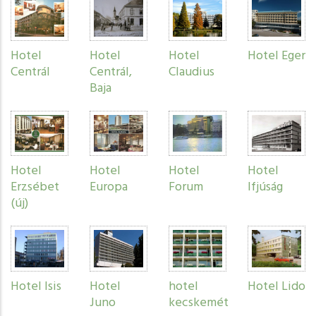
Hotel
Hotel
Hotel
Hotel Eger
Centrál
Centrál,
Claudius
Baja
Hotel
Hotel
Hotel
Hotel
Erzsébet
Europa
Forum
Ifjúság
(új)
Hotel Isis
Hotel
hotel
Hotel Lido
Juno
kecskemét