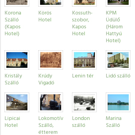
Korona
Körös
Kossuth-
KPM
Szálló
Hotel
szobor,
Üdülő
(Kapos
Kapos
(Három
Hotel)
Hotel
Hattyú
Hotel)
Kristály
Krúdy
Lenin tér
Lidó szálló
Szálló
Vigadó
Lipicai
Lokomotív
London
Marina
Hotel
Szálló,
szálló
Szálló
étterem