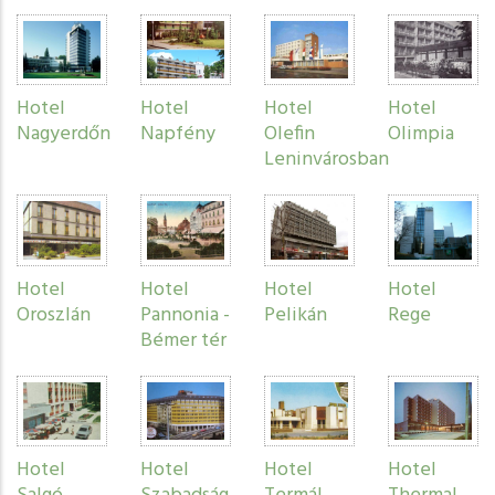
Hotel
Hotel
Hotel
Hotel
Nagyerdőn
Napfény
Olefin
Olimpia
Leninvárosban
Hotel
Hotel
Hotel
Hotel
Oroszlán
Pannonia -
Pelikán
Rege
Bémer tér
Hotel
Hotel
Hotel
Hotel