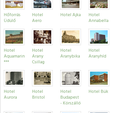
Hőforrás
Hotel
Hotel Ajka
Hotel
Üdülő
Aero
Annabella
Hotel
Hotel
Hotel
Hotel
Aquamarin
Arany
Aranybika
Aranyhíd
***
Csillag
Hotel
Hotel
Hotel
Hotel Bük
Aurora
Bristol
Budapest
- Körszálló